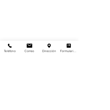
Teléfono
Correo
Dirección
Formulario de contacto