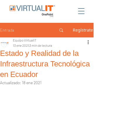
Regístrate
Entrada
Equipo VirtualIT
13 ene 2021
3 min de lectura
Estado y Realidad de la
Infraestructura Tecnológica
en Ecuador
Actualizado:
18 ene 2021