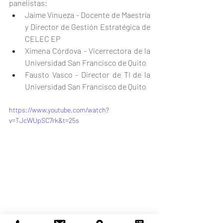
panelistas:
Jaime Vinueza - Docente de Maestría 
y Director de Gestión Estratégica de 
CELEC EP
Ximena Córdova - Vicerrectora de la 
Universidad San Francisco de Quito
Fausto Vasco - Director de TI de la 
Universidad San Francisco de Quito
https://www.youtube.com/watch?
v=TJcWUpSC7rk&t=25s