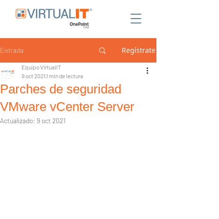
Regístrate
Entrada
Equipo VirtualIT
9 oct 2021
1 min de lectura
Parches de seguridad
VMware vCenter Server
Actualizado:
9 oct 2021