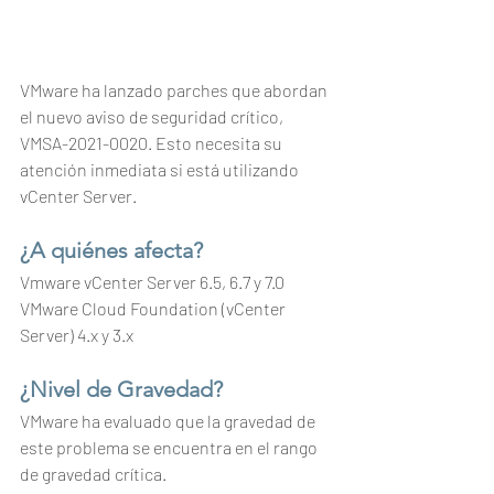
VMware ha lanzado parches que abordan 
el nuevo aviso de seguridad crítico, 
VMSA-2021-0020. Esto necesita su 
atención inmediata si está utilizando 
vCenter Server.
¿A quiénes afecta?
Vmware vCenter Server 6.5, 6.7 y 7.0
VMware Cloud Foundation (vCenter 
Server) 4.x y 3.x
¿Nivel de Gravedad?
VMware ha evaluado que la gravedad de 
este problema se encuentra en el rango 
de gravedad crítica.