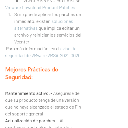
VCenter 6.5 è VCenter 6.5U3q
Vmware Download Product Patches
Si no puede aplicar los parches de 
inmediato, existen 
soluciones 
alternativas
 que implica editar un 
archivo y reiniciar los servicios del 
Vcenter
 Para más información lea el 
aviso de 
seguridad de VMware VMSA-2021-0020
Mejores Prácticas de 
Seguridad:
Mantenimiento activo. - 
Asegúrese de 
que su producto tenga de una versión 
que no haya alcanzado el estado de Fin 
del soporte general
Actualización de parches. -
 Al 
mantenerse actualizado sobre los 