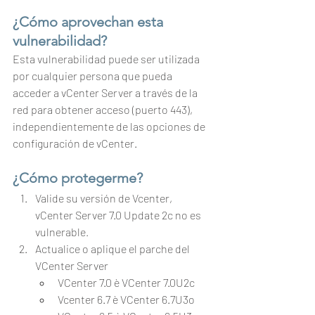
¿Cómo aprovechan esta 
vulnerabilidad?
Esta vulnerabilidad puede ser utilizada 
por cualquier persona que pueda 
acceder a vCenter Server a través de la 
red para obtener acceso (puerto 443), 
independientemente de las opciones de 
configuración de vCenter.
¿Cómo protegerme?
Valide su versión de Vcenter, 
vCenter Server 7.0 Update 2c no es 
vulnerable
.
Actualice o aplique el parche del 
VCenter Server
VCenter 7.0 è VCenter 7.0U2c
Vcenter 6.7 è VCenter 6.7U3o