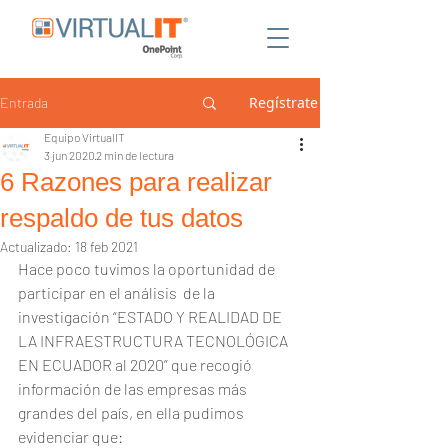
Regístrate
Entrada
Equipo VirtualIT
3 jun 2020
2 min de lectura
6 Razones para realizar
respaldo de tus datos
Actualizado:
18 feb 2021
Hace poco tuvimos la oportunidad de  
participar en el análisis  de la 
investigación “ESTADO Y REALIDAD DE 
LA INFRAESTRUCTURA TECNOLÓGICA 
EN ECUADOR al 2020” que recogió 
información de las empresas más 
grandes del país, en ella pudimos 
evidenciar que: