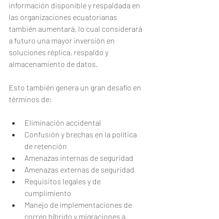
información disponible y respaldada en 
las organizaciones ecuatorianas 
también aumentará, lo cual considerará 
a futuro una mayor inversión en 
soluciones réplica, respaldo y 
almacenamiento de datos.
Esto también genera un gran desafío en 
términos de:
Eliminación accidental
Confusión y brechas en la política 
de retención
Amenazas internas de seguridad
Amenazas externas de seguridad
Requisitos legales y de 
cumplimiento
Manejo de implementaciones de 
correo híbrido y migraciones a 